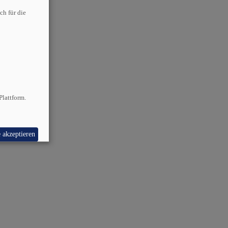
ch für die
Plattform.
e akzeptieren