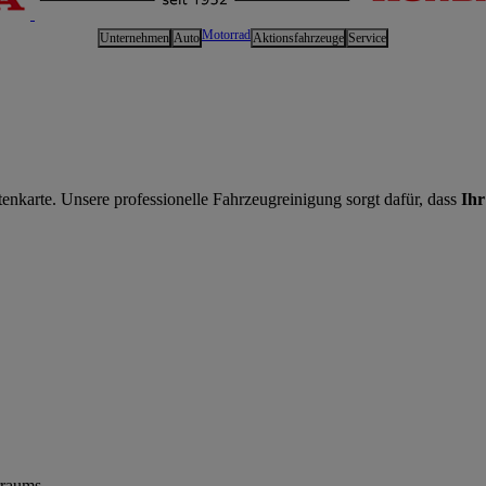
Motorrad
Unternehmen
Auto
Aktionsfahrzeuge
Service
itenkarte. Unsere professionelle Fahrzeugreinigung sorgt dafür, dass
Ihr
rraums