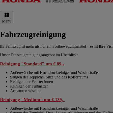
Hauptnavigation
Menü
Fahrzeugreinigung
Ihr Fahrzeug ist mehr als nur ein Fortbewegungsmittel – es ist Ihre Vis
Unser Fahrzeugreinigungsangebot im Überblick:
Reinigung "Standard" um € 89,-
Außenwäsche mit Hochdruckreiniger und Waschstraße
Saugen der Teppiche, Sitze und des Kofferraums
Reinigen der Fenster innen
Reinigen der Fußmatten
Armaturen wischen
Reinigung "Medium" um € 139,-
Außenwäsche mit Hochdruckreiniger und Waschstraße
Saugen der Teppiche, Sitze, Seitenverkleidungen und des Koffe