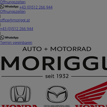
Öffnungszeiten
Direkt
zum
+43 (0)512 266 944
Inhalt
Öffnungszeiten
|
office@moriggl.at
|
+43 (0)512 266 944
|
Termin vereinbaren