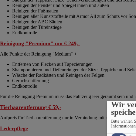
Reinigen der Fenster und Spiegel innen und außen
Reinigen der Fußmatten
Reinigen aller Kunststoffteile mit Armor All zum Schutz vor S
Reinigen der ABC Säulen
Reinigen der Türeinstiege
Endkontrolle
Reinigung "Premium" um € 249,-
Alle Punkte der Reinigung "Medium" +
Entfernen von Flecken auf Tapezierungen
Shampoonieren und Tiefenreinigen der Sitze, Teppiche und Seit
Wäsche der Radkästen und Reinigen der Felgen
Geruchsentfernung
Endkontrolle
Für die Reinigung Premium muss das Fahrzeug leer geräumt sein und 
Wir ve
Tierhaarentfernung € 59,-
speich
Aufpreis für Tierhaarentfernung nur in Verbindung mit einer Fahrzeug
Bitte wählen 
Informationen 
Lederpflege